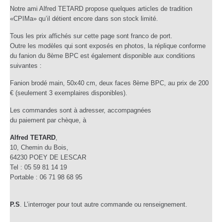
Notre ami Alfred TETARD propose quelques articles de tradition
«CPIMa» qu’il détient encore dans son stock limité.
Tous les prix affichés sur cette page sont franco de port.
Outre les modèles qui sont exposés en photos, la réplique conforme
du fanion du 8ème BPC est également disponible aux conditions
suivantes :
Fanion brodé main, 50x40 cm, deux faces 8ème BPC, au prix de 200
€ (seulement 3 exemplaires disponibles).
Les commandes sont à adresser, accompagnées
du paiement par chèque, à
Alfred TETARD
,
10, Chemin du Bois,
64230 POEY DE LESCAR
Tel : 05 59 81 14 19
Portable : 06 71 98 68 95
P.S
. L’interroger pour tout autre commande ou renseignement.