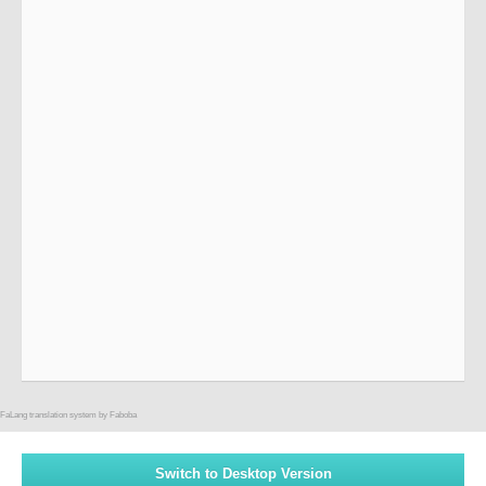
FaLang translation system by Faboba
Switch to Desktop Version