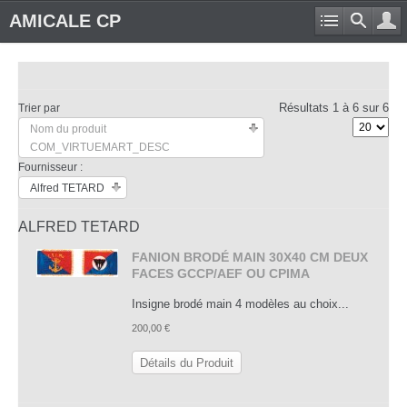
AMICALE CP
Résultats 1 à 6 sur 6
Trier par
Nom du produit
COM_VIRTUEMART_DESC
Fournisseur :
Alfred TETARD
ALFRED TETARD
FANION BRODÉ MAIN 30X40 CM DEUX
FACES GCCP/AEF OU CPIMA
Insigne brodé main 4 modèles au choix...
200,00 €
Détails du Produit