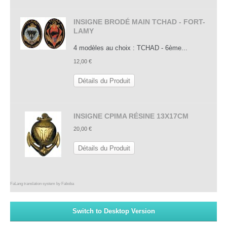
INSIGNE BRODÉ MAIN TCHAD - FORT-
LAMY
4 modèles au choix : TCHAD - 6ème...
12,00 €
Détails du Produit
INSIGNE CPIMA RÉSINE 13X17CM
20,00 €
Détails du Produit
FaLang translation system by Faboba
Switch to Desktop Version