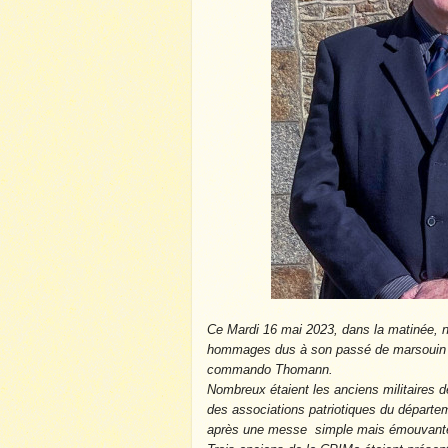
Ce Mardi 16 mai 2023, dans la matinée, no
hommages dus à son passé de marsouin p
commando Thomann.
Nombreux étaient les anciens militaires 
des associations patriotiques du départem
après une messe simple mais émouvant