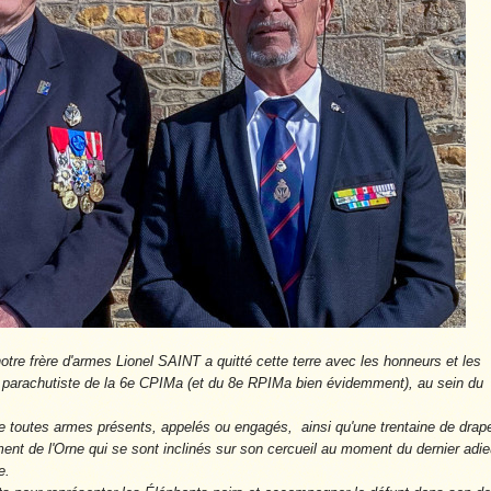
tre frère d'armes Lionel SAINT a quitté cette terre avec les honneurs et les
arachutiste de la 6e CPIMa (et du 8e RPIMa bien évidemment), au sein du
de toutes armes présents, appelés ou engagés, ainsi qu'une trentaine de dra
ent de l'Orne qui se sont inclinés sur son cercueil au moment du dernier adi
e.