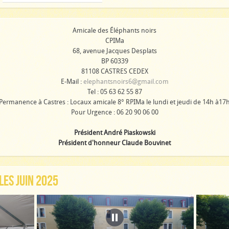
Amicale des Éléphants noirs
CPIMa
68, avenue Jacques Desplats
BP 60339
81108 CASTRES CEDEX
E-Mail :
elephantsnoirs6@gmail.com
Tel : 05 63 62 55 87
Permanence à Castres : Locaux amicale 8° RPIMa le lundi et jeudi de 14h à17
Pour Urgence : 06 20 90 06 00
Président André Piaskowski
Président d'honneur Claude Bouvinet
LES JUIN 2025