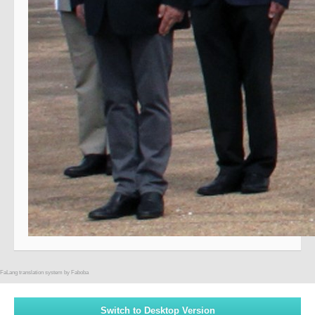
FaLang translation system by Faboba
Switch to Desktop Version