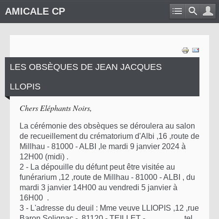
AMICALE CP
LES OBSÈQUES DE JEAN JACQUES
LLOPIS
Chers Eléphants Noirs,
La cérémonie des obsèques se déroulera au salon
de recueillement du crématorium d'Albi ,16 ,route de
Millhau - 81000 - ALBI ,le mardi 9 janvier 2024 à
12H00 (midi) .
2 - La dépouille du défunt peut être visitée au
funérarium ,12 ,route de Millhau - 81000 - ALBI , du
mardi 3 janvier 14H00 au vendredi 5 janvier à
16H00 .
3 - L'adresse du deuil : Mme veuve LLIOPIS ,12 ,rue
Baron Solignac - 81120 - TEILLET - tel