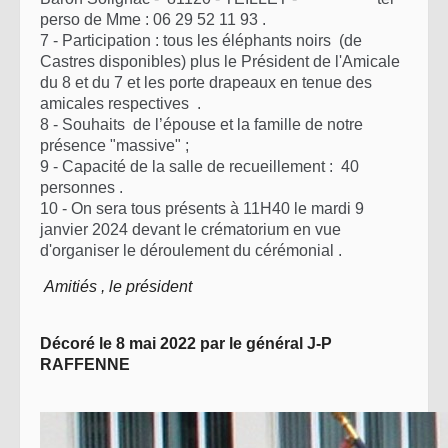
perso de Mme : 06 29 52 11 93 .
7 - Participation : tous les éléphants noirs (de
Castres disponibles) plus le Président de l'Amicale
du 8 et du 7 et les porte drapeaux en tenue des
amicales respectives .
8 - Souhaits de l’épouse et la famille de notre
présence "massive" ;
9 - Capacité de la salle de recueillement : 40
personnes .
10 - On sera tous présents à 11H40 le mardi 9
janvier 2024 devant le crématorium en vue
d'organiser le déroulement du cérémonial .
Amitiés , le président
Décoré le 8 mai 2022 par le général J-P
RAFFENNE