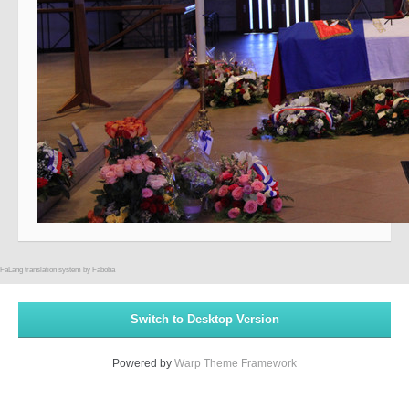
FaLang translation system by Faboba
Switch to Desktop Version
Powered by
Warp Theme Framework